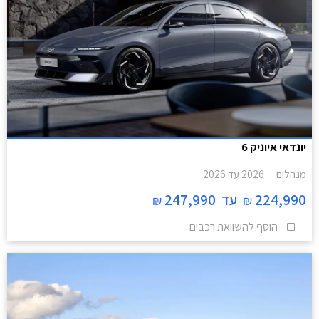
יונדאי איוניק 6
מנהלים
2026
עד
2026
224,990
עד
247,990
₪
₪
הוסף להשוואת רכבים