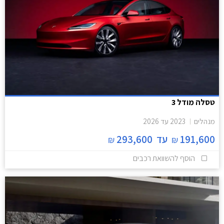
טסלה מודל 3
מנהלים
2023
עד
2026
191,600
עד
293,600
₪
₪
הוסף להשוואת רכבים