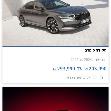
סקודה סופרב
מנהלים
2024
עד
2026
203,490
עד
293,990
₪
₪
הוסף להשוואת רכבים