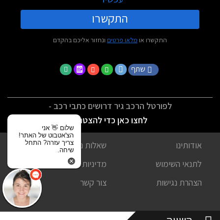
התקשרו
התקשרו או
מלאו פרטים
ונחזור אליכם בהקדם
שתף
לפורטל הרכב גיר דרושים כתבי רכב -
לחצו כאן כדי להצטרף
שלום 👋 אני
הצ'אטבוט של האתר!
צריך עזרה? התחל
אודותינו
שאלות נפוצות
שיחה.
לתנאי השימוש
מדיניות פרטיות
הצהרת נגישות
צור קשר