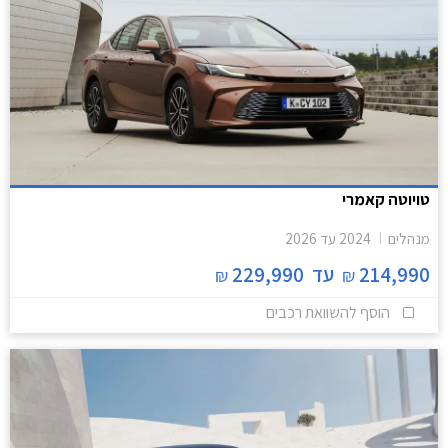
טויוטה קאמרי
מנהלים
2024
עד
2026
214,990
עד
229,990
₪
₪
הוסף להשוואת רכבים