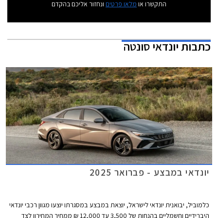
התקשרו או
מלאו פרטים
ונחזור אליכם בהקדם
כתבות
יונדאי סונטה
יונדאי במבצע - פברואר 2025
כלמוביל, יבואנית יונדאי לישראל, יוצאת במבצע במסגרתו יוצעו מגוון רכבי יונדאי
היברידיים וחשמליים בהנחות של 3,500 עד 12,000 ₪ ממחיר המחירון לצד