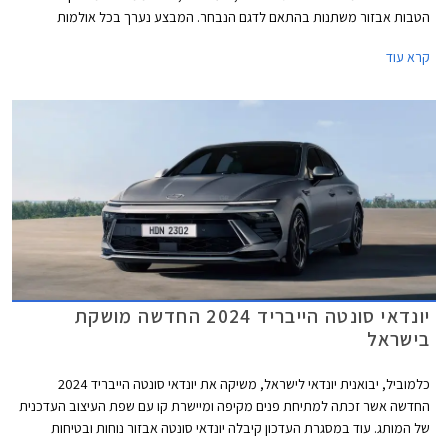
הטבות אבזור משתנות בהתאם לדגם הנבחר. המבצע נערך בכל אולמות
התצוגה של יונדאי עד תאריך 04.03.2025.
קרא עוד
יונדאי סונטה הייבריד 2024 החדשה מושקת
בישראל
כלמוביל, יבואנית יונדאי לישראל, משיקה את יונדאי סונטה הייבריד 2024
החדשה אשר זכתה למתיחת פנים מקיפה ומיישרת קו עם שפת העיצוב העדכנית
של המותג. עוד במסגרת העדכון קיבלה יונדאי סונטה אבזור נוחות ובטיחות