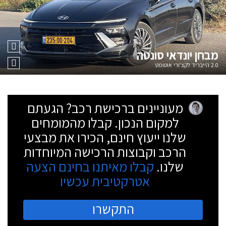
מבחן
יונדאי סונטה
2.0 הייבריד לקצ'ורי אוטומט
מעוניינים ברכישת רכב? הגעתם
למקום הנכון. קבלו מהמומחים
שלנו ייעוץ חינם, הכירו את מבצעי
הרכב וקבוצות הרכישה המיוחדות
שלנו.
קבלו מאיתנו בחינם הצעה
אטרקטיבית עכשיו
התקשרו