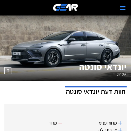
יונדאי סונטה
2026
חוות דעת
יונדאי סונטה
מרווח פנימי
מחיר
צריכת דלק