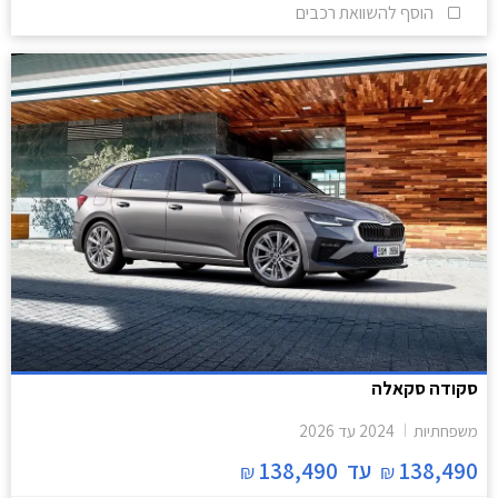
הוסף להשוואת רכבים
סקודה סקאלה
משפחתיות
2024
עד
2026
138,490
עד
138,490
₪
₪