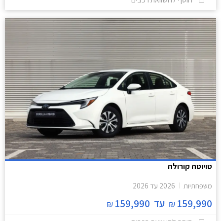
טויוטה קורולה
משפחתיות
2026
עד
2026
159,990
עד
159,990
₪
₪