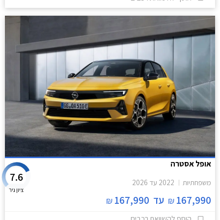
אופל אסטרה
7.6
משפחתיות
2022
עד
2026
ציון גיר
167,990
עד
167,990
₪
₪
הוסף להשוואת רכבים