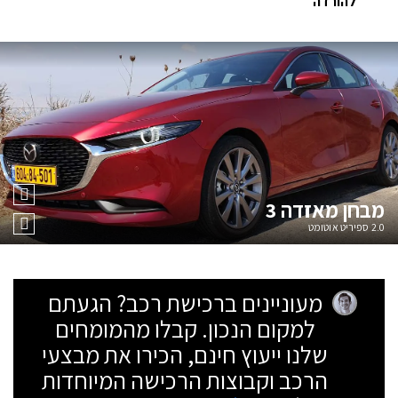
להורדה
מבחן
מאזדה 3
2.0 ספיריט אוטומט
מעוניינים ברכישת רכב? הגעתם
למקום הנכון. קבלו מהמומחים
שלנו ייעוץ חינם, הכירו את מבצעי
הרכב וקבוצות הרכישה המיוחדות