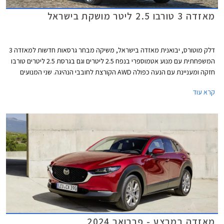
מאזדה 3 טורבו 2.5 ליטר מושקת בישראל
דלק מוטורס, יבואנית מאזדה בישראל, משיקה מבחר גרסאות חדשות למאזדה 3
המשפחתית עם מנוע אטמוספרי בנפח 2.5 ליטרים וגם בגרסת 2.5 ליטרים טורבו
חזקה ומעניינת עם הנעה כפולה AWD הקורצת לחובבי הנהיגה. שני המנועים
החדשים ישווקו לצד גרסאות ה- 2.0 ליטרים המוכרות. בנוסף למבחר המנועים
קרא עוד
החדש, מדווחת החברה על תוספות אבזור בכל הגרסאות.
מאזדה במבצע - פברואר 2024