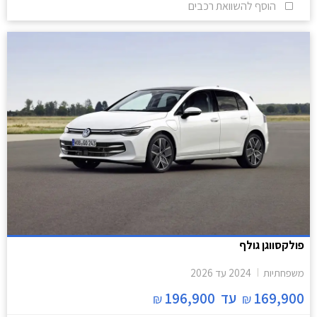
הוסף להשוואת רכבים
פולקסווגן גולף
משפחתיות
2024
עד
2026
169,900
עד
196,900
₪
₪