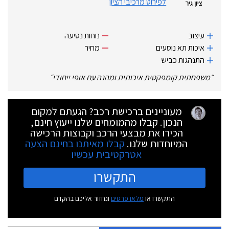
לפירוט מרכיבי הציון
ציון גיר
עיצוב
נוחות נסיעה
איכות תא נוסעים
מחיר
התנהגות כביש
״
משפחתית קומפקטית איכותית ומהנה עם אופי ייחודי
״
מעוניינים ברכישת רכב? הגעתם למקום
הנכון. קבלו מהמומחים שלנו ייעוץ חינם,
הכירו את מבצעי הרכב וקבוצות הרכישה
המיוחדות שלנו.
קבלו מאיתנו בחינם הצעה
אטרקטיבית עכשיו
התקשרו
התקשרו או
מלאו פרטים
ונחזור אליכם בהקדם