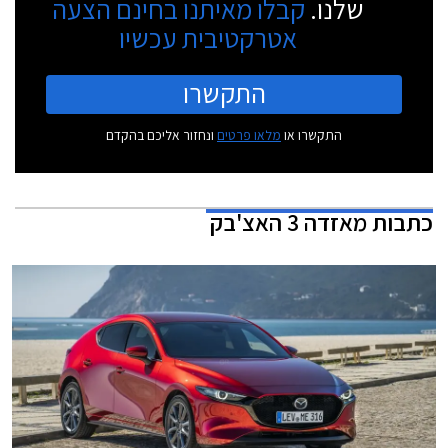
שלנו.
קבלו מאיתנו בחינם הצעה
אטרקטיבית עכשיו
התקשרו
התקשרו או
מלאו פרטים
ונחזור אליכם בהקדם
כתבות
מאזדה 3 האצ'בק