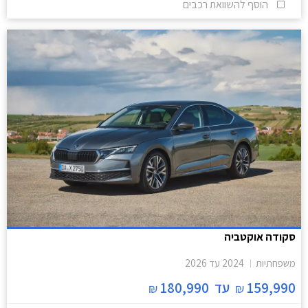
הוסף להשוואת רכבים
סקודה אוקטביה
משפחתיות
2024
עד
2026
159,990
עד
180,990
₪
₪