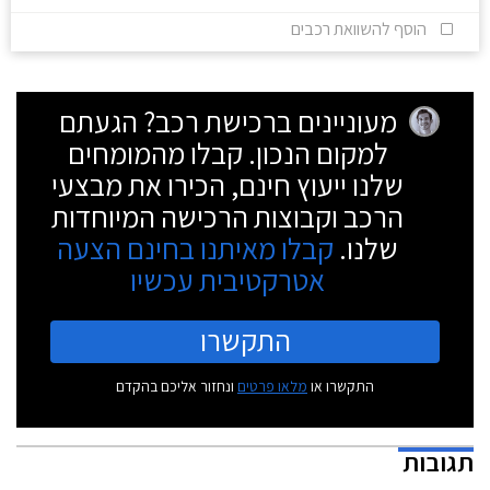
הוסף להשוואת רכבים
מעוניינים ברכישת רכב? הגעתם
למקום הנכון. קבלו מהמומחים
שלנו ייעוץ חינם, הכירו את מבצעי
הרכב וקבוצות הרכישה המיוחדות
שלנו.
קבלו מאיתנו בחינם הצעה
אטרקטיבית עכשיו
התקשרו
התקשרו או
מלאו פרטים
ונחזור אליכם בהקדם
תגובות