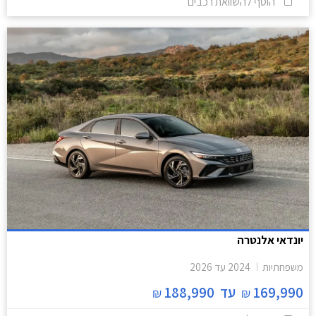
הוסף להשוואת רכבים
יונדאי אלנטרה
משפחתיות
2024
עד
2026
169,990
עד
188,990
₪
₪