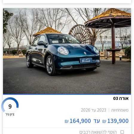
אורה 03
9
משפחתיות
2023
עד
2026
ציון גיר
139,900
עד
164,900
₪
₪
הוסף להשוואת רכבים