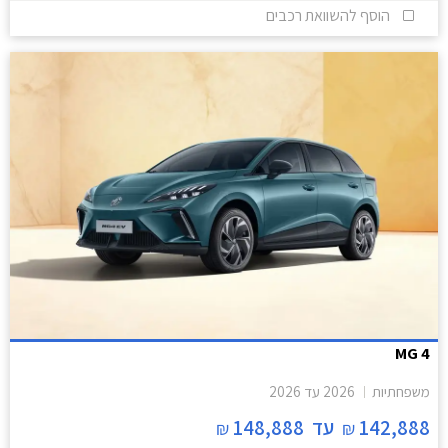
הוסף להשוואת רכבים
MG 4
משפחתיות
2026
עד
2026
142,888
עד
148,888
₪
₪