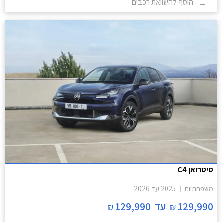
הוסף להשוואת רכבים
סיטרואן C4
משפחתיות
2025
עד
2026
129,990
עד
129,990
₪
₪