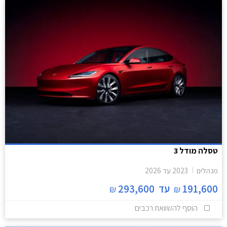
טסלה מודל 3
מנהלים
2023
עד
2026
191,600
עד
293,600
₪
₪
הוסף להשוואת רכבים