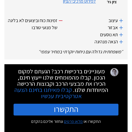
לפירוט מרכיבי הציון
ציון גיר
עיצוב
זמינות כוח וביצועים לא בליגה
אבזור
של מנועי טורבו
תא נוסעים
הנאה מנהיגה
״
משפחתית גדולה עם ניחוח יוקרתי במחיר עממי
״
מעוניינים ברכישת רכב? הגעתם למקום
הנכון. קבלו מהמומחים שלנו ייעוץ חינם,
הכירו את מבצעי הרכב וקבוצות הרכישה
המיוחדות שלנו.
קבלו מאיתנו בחינם הצעה
אטרקטיבית עכשיו
התקשרו
התקשרו או
מלאו פרטים
ונחזור אליכם בהקדם