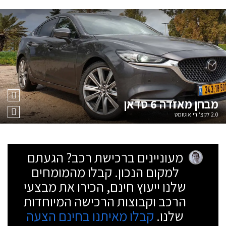
מבחן
מאזדה 6 סדאן
2.0 לקצ'ורי אוטומט
מעוניינים ברכישת רכב? הגעתם
למקום הנכון. קבלו מהמומחים
שלנו ייעוץ חינם, הכירו את מבצעי
הרכב וקבוצות הרכישה המיוחדות
שלנו.
קבלו מאיתנו בחינם הצעה