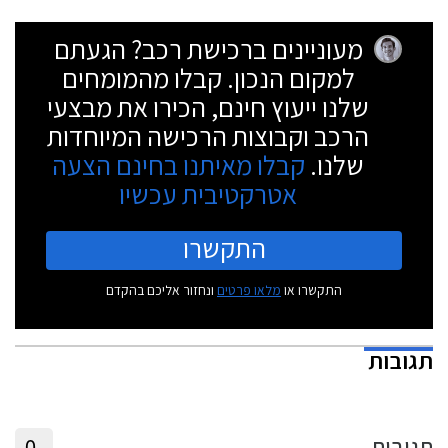
מעוניינים ברכישת רכב? הגעתם
למקום הנכון. קבלו מהמומחים
שלנו ייעוץ חינם, הכירו את מבצעי
הרכב וקבוצות הרכישה המיוחדות
שלנו.
קבלו מאיתנו בחינם הצעה
אטרקטיבית עכשיו
התקשרו
התקשרו או
מלאו פרטים
ונחזור אליכם בהקדם
תגובות
תגובות
0