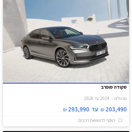
סקודה סופרב
מנהלים
2024
עד
2026
203,490
עד
293,990
₪
₪
הוסף להשוואת רכבים