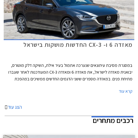
מאזדה 6 ו- CX-3 החדשות מושקות בישראל
במסגרת מסיבת עיתונאים שנערכה אתמול בעיר אילת, השיקה דלק מוטורס,
יבואנית מאזדה לישראל, את מאזדה 6 ומאזדה CX-3 המעודכנות לאחר שעברו
מתיחת פנים. במאזדה מספרים ששני הדגמים החדשים ממשיכים במהפכת
הפרימיום של היצרן שהחלה עם השקת מאזדה CX-5 לפני כשנה.
קרא עוד
הצג עוד
רכבים מתחרים