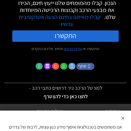
הנכון. קבלו מהמומחים שלנו ייעוץ חינם, הכירו
את מבצעי הרכב וקבוצות הרכישה המיוחדות
שלנו.
קבלו מאיתנו בחינם הצעה אטרקטיבית
עכשיו
התקשרו
התקשרו או
מלאו פרטים
ונחזור אליכם בהקדם
שתף
לפורטל הרכב גיר דרושים כתבי רכב -
לחצו כאן כדי להצטרף
אודותינו
שאלות נפוצות
×
לתנאי השימוש
מדיניות פרטיות
אנו משתמשים בטכנולוגיות איסוף מידע כגון עוגיות, לרבות של צדדים