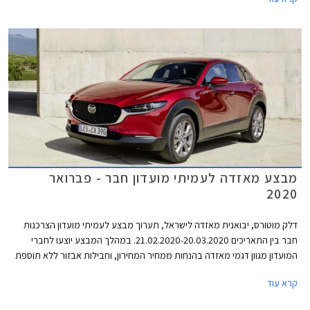
תוכנית המימון חבר ליס. המבצע יתקיים בכל אולמות התצוגה של מאזדה בין
התאריכים 19.02.2021-19.03.2021.
מבצע מאזדה לעמיתי מועדון חבר - פברואר
2020
דלק מוטורס, יבואנית מאזדה לישראל, תערוך מבצע לעמיתי מועדון הצרכנות
חבר בין התאריכים 21.02.2020-20.03.2020. במהלך המבצע יוצעו לחברי
המועדון מגוון דגמי מאזדה בהנחות ממחיר המחירון, וחבילות אבזור ללא תוספת
תשלום. בנוסף יוצעו מסלולי מימון בשיתוף בנק אוצר החייל ותכנית המימון חבר
קרא עוד
ליס. המבצע יתקיים בכל אולמות התצוגה של מאזדה ברחבי הארץ.