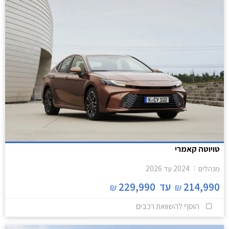
טויוטה קאמרי
מנהלים
2024
עד
2026
214,990
עד
229,990
₪
₪
הוסף להשוואת רכבים