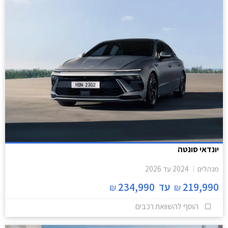
יונדאי סונטה
מנהלים
2024
עד
2026
219,990
עד
234,990
₪
₪
הוסף להשוואת רכבים