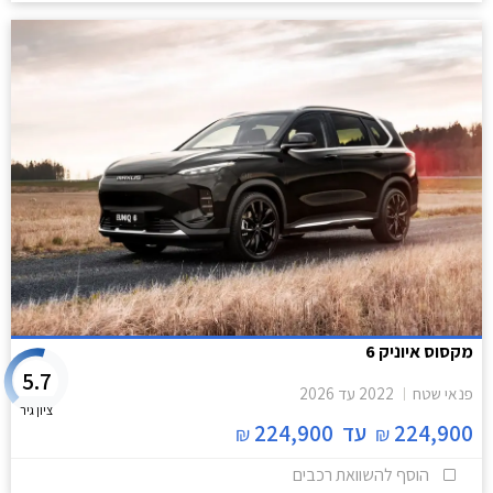
מקסוס איוניק 6
5.7
פנאי שטח
2022
עד
2026
ציון גיר
224,900
עד
224,900
₪
₪
הוסף להשוואת רכבים