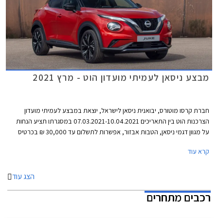
מבצע ניסאן לעמיתי מועדון הוט - מרץ 2021
חברת קרסו מוטורס, יבואנית ניסאן לישראל, יוצאת במבצע לעמיתי מועדון
הצרכנות הוט בין התאריכים 07.03.2021-10.04.2021 במסגרתו תציע הנחות
על מגוון דגמי ניסאן, הטבות אבזור, אפשרות לתשלום עד 30,000 ₪ בכרטיס
אשראי של המועדון, הלוואה בגובה של עד 70,000 ₪ ללא ריבית מבנק לאומי, ו-
קרא עוד
20% הנחה ברכישת אביזרים בהתקנה מקומית. המבצע יתקיים בכל מרכזי
המכירה של ניסאן הפרושים ברחבי הארץ.
הצג עוד
רכבים מתחרים