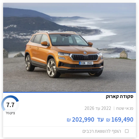
סקודה קארוק
7.7
פנאי שטח
2022
עד
2026
ציון גיר
169,490
עד
202,990
₪
₪
הוסף להשוואת רכבים