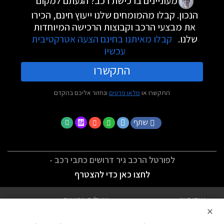
מעוניינים ברכישת רכב? הגעתם למקום
הנכון. קבלו מהמומחים שלנו ייעוץ חינם, הכירו
את מבצעי הרכב וקבוצות הרכישה המיוחדות
שלנו.
קבלו מאיתנו בחינם הצעה אטרקטיבית
עכשיו
התקשרו
התקשרו או
מלאו פרטים
ונחזור אליכם בהקדם
שתף
לפורטל הרכב גיר דרושים כתבי רכב -
לחצו כאן כדי להצטרף
אודותינו
שאלות נפוצות
×
לתנאי השימוש
מדיניות פרטיות