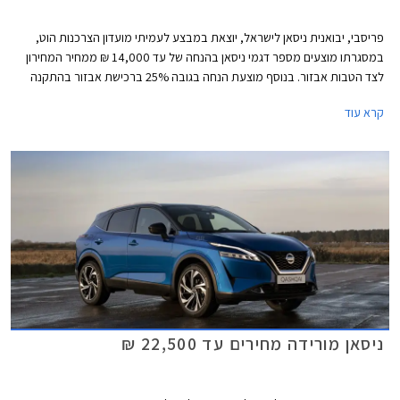
פריסבי, יבואנית ניסאן לישראל, יוצאת במבצע לעמיתי מועדון הצרכנות הוט,
במסגרתו מוצעים מספר דגמי ניסאן בהנחה של עד 14,000 ₪ ממחיר המחירון
לצד הטבות אבזור. בנוסף מוצעת הנחה בגובה 25% ברכישת אבזור בהתקנה
מקומית. המבצע תקף בין התאריכים 1-30 באפריל 2024 בכל אולמות התצוגה
קרא עוד
של ניסאן בישראל.
ניסאן מורידה מחירים עד 22,500 ₪