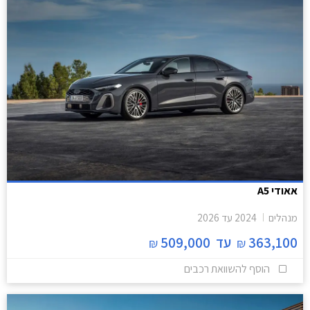
אאודי A5
מנהלים
2024
עד
2026
363,100
עד
509,000
₪
₪
הוסף להשוואת רכבים