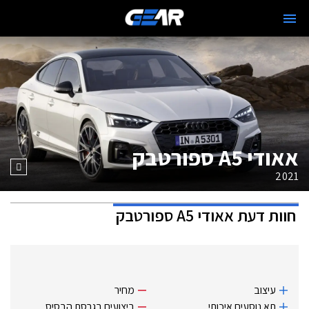
אאודי A5 ספורטבק
2021
חוות דעת
אאודי A5 ספורטבק
עיצוב
מחיר
תא נוסעים איכותי
ביצועים בגרסת הבסיס