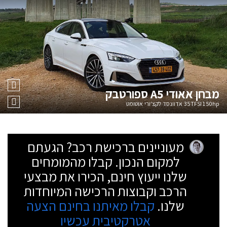
מבחן
אאודי A5 ספורטבק
35TFSI 150hp אדוונסד לקצ'ורי אוטומט
מעוניינים ברכישת רכב? הגעתם
למקום הנכון. קבלו מהמומחים
שלנו ייעוץ חינם, הכירו את מבצעי
הרכב וקבוצות הרכישה המיוחדות
שלנו.
קבלו מאיתנו בחינם הצעה
אטרקטיבית עכשיו