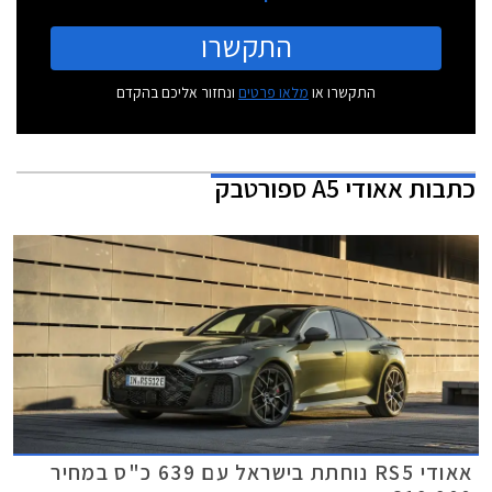
התקשרו
התקשרו או
מלאו פרטים
ונחזור אליכם בהקדם
כתבות
אאודי A5 ספורטבק
אאודי RS5 נוחתת בישראל עם 639 כ"ס במחיר