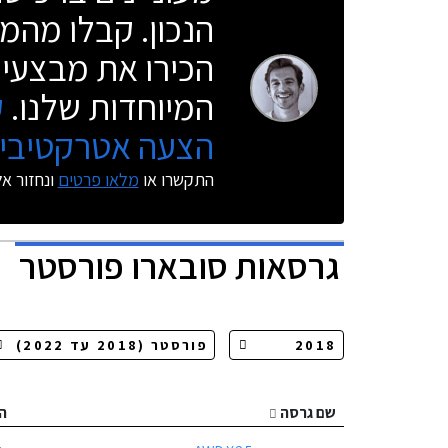
הנכון. קבלו מהמו
הכירו את מבצעי 
המיוחדות שלנו.
ק
הצעה אטרקטיבית
התקשרו או
מלאו פרטים
ונחזור א
גרסאות
סובארו פורסטר
שם גרסה
ה