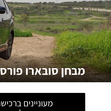
מבחן
סובארו פורס
מעוניינים ברכי