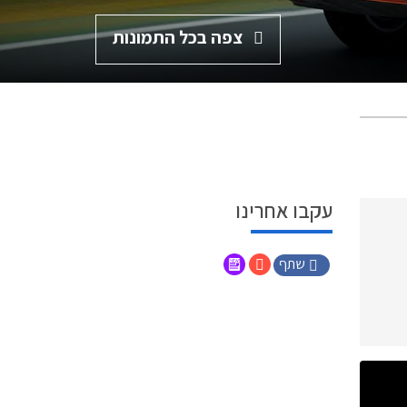
צפה בכל התמונות
עקבו אחרינו
שתף