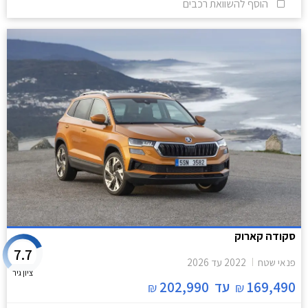
הוסף להשוואת רכבים
סקודה קארוק
7.7
פנאי שטח
2022
עד
2026
ציון גיר
169,490
עד
202,990
₪
₪