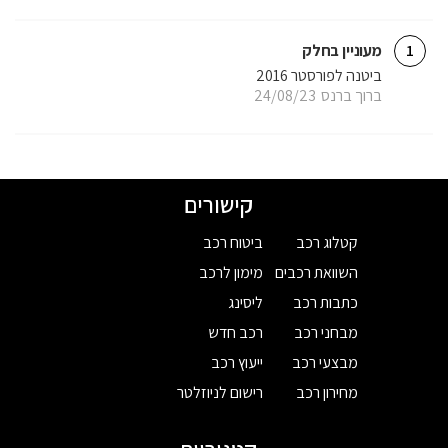
מעוניין בחלק
1
ביטנה לפורסטר 2016
ברוך ברנס
24/08/23
קישורים
קטלוג רכב
ביטוח רכב
השוואת רכבים
מימון לרכב
כתבות רכב
ליסינג
מבחני רכב
רכב חדש
מבצעי רכב
ייעוץ רכב
מחירון רכב
רישום לניוזלטר