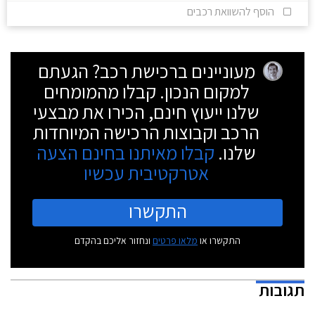
הוסף להשוואת רכבים
מעוניינים ברכישת רכב? הגעתם
למקום הנכון. קבלו מהמומחים
שלנו ייעוץ חינם, הכירו את מבצעי
הרכב וקבוצות הרכישה המיוחדות
שלנו.
קבלו מאיתנו בחינם הצעה
אטרקטיבית עכשיו
התקשרו
התקשרו או
מלאו פרטים
ונחזור אליכם בהקדם
תגובות