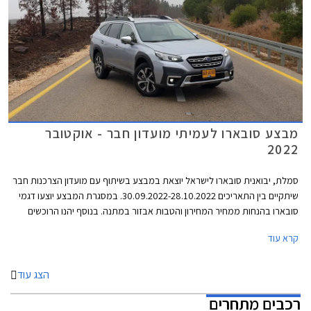
שניהם בצירוף מע"מ.
מבצע סובארו לעמיתי מועדון חבר - אוקטובר
2022
סמלת, יבואנית סובארו לישראל יוצאת במבצע בשיתוף עם מועדון הצרכנות חבר
שיתקיים בין התאריכים 30.09.2022-28.10.2022. במסגרת המבצע יוצעו דגמי
סובארו בהנחות ממחיר המחירון והטבות אבזור במתנה. בנוסף יהנו הרוכשים
מתנאי מימון מיוחדים באמצעות בנק אוצר החייל, ומתכנית המימון חבר ליס.
קרא עוד
הצג עוד
רכבים מתחרים