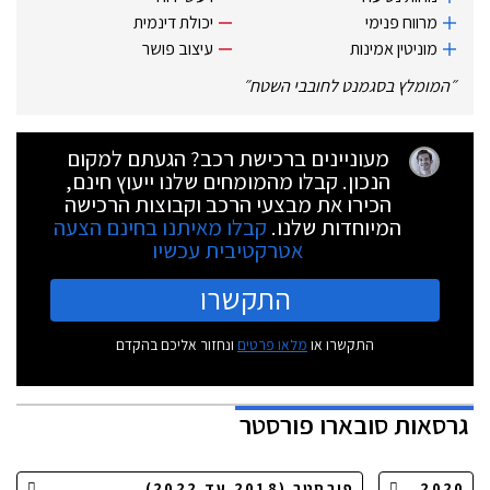
מרווח פנימי
יכולת דינמית
מוניטין אמינות
עיצוב פושר
״
המומלץ בסגמנט לחובבי השטח
״
מעוניינים ברכישת רכב? הגעתם למקום
הנכון. קבלו מהמומחים שלנו ייעוץ חינם,
הכירו את מבצעי הרכב וקבוצות הרכישה
המיוחדות שלנו.
קבלו מאיתנו בחינם הצעה
אטרקטיבית עכשיו
התקשרו
התקשרו או
מלאו פרטים
ונחזור אליכם בהקדם
גרסאות
סובארו פורסטר