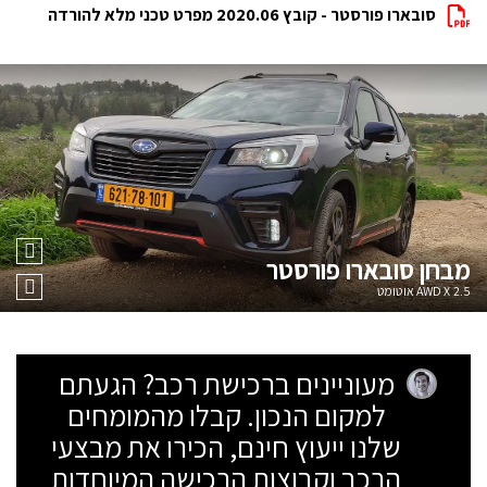
סובארו פורסטר - קובץ 2020.06 מפרט טכני מלא להורדה
מבחן
סובארו פורסטר
2.5 AWD X אוטומט
מעוניינים ברכישת רכב? הגעתם
למקום הנכון. קבלו מהמומחים
שלנו ייעוץ חינם, הכירו את מבצעי
הרכב וקבוצות הרכישה המיוחדות