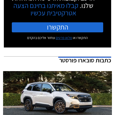
שלנו.
קבלו מאיתנו בחינם הצעה
אטרקטיבית עכשיו
התקשרו
התקשרו או
מלאו פרטים
ונחזור אליכם בהקדם
כתבות
סובארו פורסטר