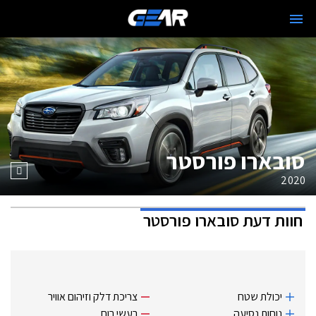
סובארו פורסטר
2020
חוות דעת
סובארו פורסטר
יכולת שטח
צריכת דלק וזיהום אוויר
נוחות נסיעה
רעשי רוח