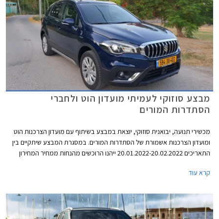
מבצע סוזוקי לעמיתי מועדון הוט ולחברי
הסתדרות המורים
מכשירי תנועה, יבואנית סוזוקי, יוצאת במבצע בשיתוף עם מועדון הצרכנות הוט
ומועדון הצרכנות אשמורת של הסתדרות המורים. במסגרת המבצע שיתקיים בין
התאריכים 20.01.2022-20.02.2022 ייהנו הרוכשים מהנחות ממחיר המחירון
והטבות אבזור. בנוסף יוכלו הרוכשים לבחור בעסקת ליסינג פרטית באמצעות
קרא עוד
חברת הליסינג כספא מבית מכשירי תנועה, עם אופציה לחבילת שירות הכוללת
טיפולים תקופתיים, החלפת צמיגים, והחלפת מצבר.