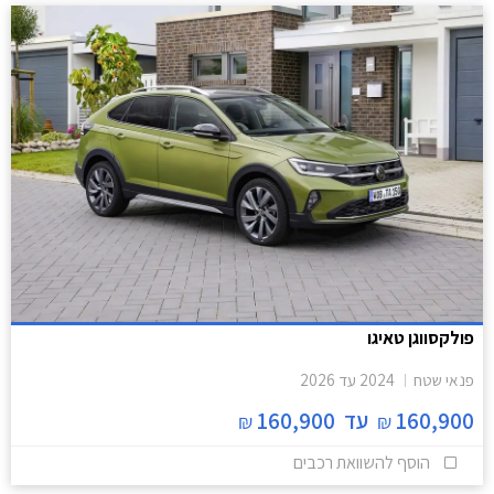
פולקסווגן טאיגו
פנאי שטח
2024
עד
2026
160,900
עד
160,900
₪
₪
הוסף להשוואת רכבים