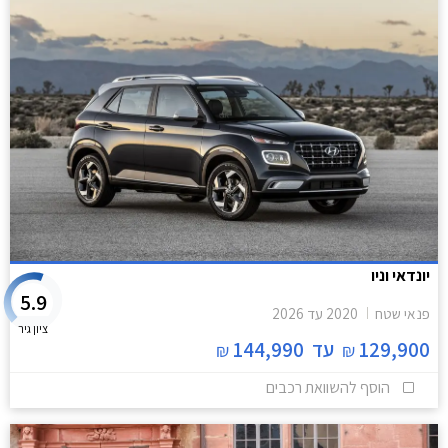
יונדאי וניו
5.9
פנאי שטח
2020
עד
2026
ציון גיר
129,900
עד
144,990
₪
₪
הוסף להשוואת רכבים