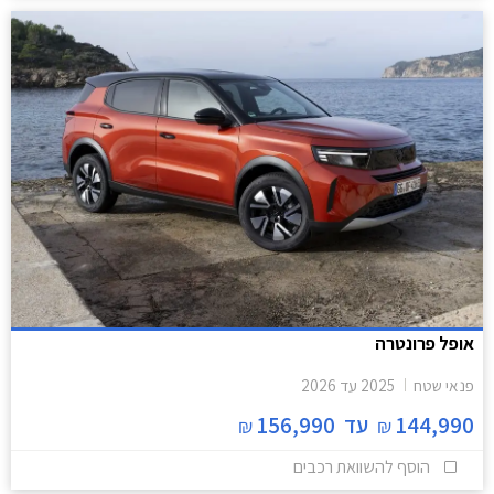
אופל פרונטרה
פנאי שטח
2025
עד
2026
144,990
עד
156,990
₪
₪
הוסף להשוואת רכבים