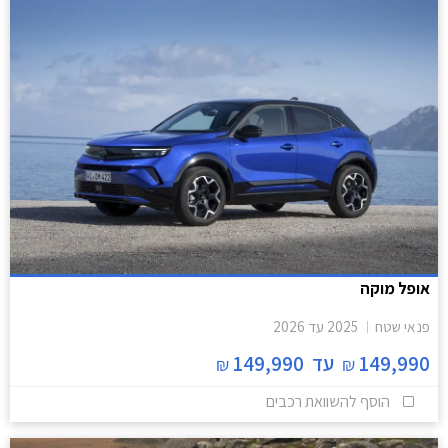
אופל מוקה
פנאי שטח
2025
עד
2026
149,990
עד
149,990
₪
₪
הוסף להשוואת רכבים