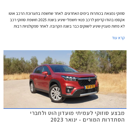
סוזוקי נמצאת בכותרות בימים האחרונים. לאחר שחשפה בתערוכת הרכב אוטו
אקספו בהודו קדימון לרכב פנאי חשמלי שיגיע בשנת 2025 חושפת סוזוקי רכב
לא פחות מעניין שיגיע לשווקים כבר בשנה הקרובה. לאחר ספקולציות רבות
שגובו גם בתמונות ריגול חושפת סוזוקי לראשונה גרסת מרכב ארוכה לסוזוקי
קרא עוד
ג'ימיני החביב עם 5 דלתות ושימושיות משופרת.
מבצע סוזוקי לעמיתי מועדון הוט ולחברי
הסתדרות המורים - ינואר 2023