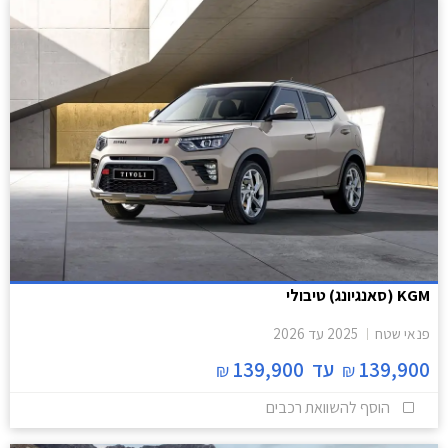
KGM (סאנגיונג) טיבולי
פנאי שטח
2025
עד
2026
139,900
עד
139,900
₪
₪
הוסף להשוואת רכבים