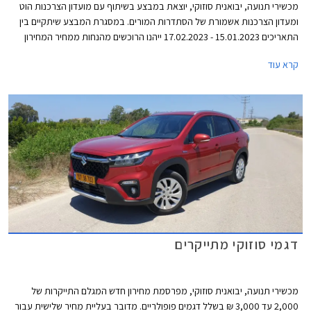
מכשירי תנועה, יבואנית סוזוקי, יוצאת במבצע בשיתוף עם מועדון הצרכנות הוט
ומעדון הצרכנות אשמורת של הסתדרות המורים. במסגרת המבצע שיתקיים בין
התאריכים 15.01.2023 - 17.02.2023 ייהנו הרוכשים מהנחות ממחיר המחירון
ומהטבות אבזור. בנוסף יוכלו הרוכשים לבחור בעסקת ליסינג פרטי תפעולי
קרא עוד
באמצעות החברת הליסינג כספא מבית מכשירי תנועה, עם אופציה לחבילת
שירות הכוללת טיפולים תקופתיים, החלפת צמיגים, והחלפת מצבר.
דגמי סוזוקי מתייקרים
מכשירי תנועה, יבואנית סוזוקי, מפרסמת מחירון חדש המגלם התייקרות של
2,000 עד 3,000 ₪ בשלל דגמים פופולריים. מדובר בעליית מחיר שלישית עבור