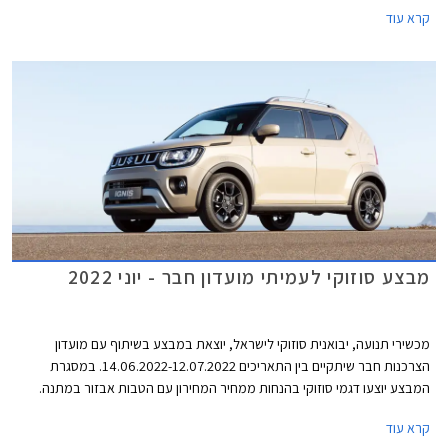
קרא עוד
במיסוי ומקילים את ההתניידות בסמטאות הצפופות. בישראל זוכה הדור הנוכחי
לביקוש רב עם רשימת המתנה ארוכה.
מבצע סוזוקי לעמיתי מועדון חבר - יוני 2022
מכשירי תנועה, יבואנית סוזוקי לישראל, יוצאת במבצע בשיתוף עם מועדון
הצרכנות חבר שיתקיים בין התאריכים 14.06.2022-12.07.2022. במסגרת
המבצע יוצעו דגמי סוזוקי בהנחות ממחיר המחירון עם הטבות אבזור במתנה.
המבצע יתקיים בכל סוכנויות סוזוקי ברחבי הארץ.
קרא עוד