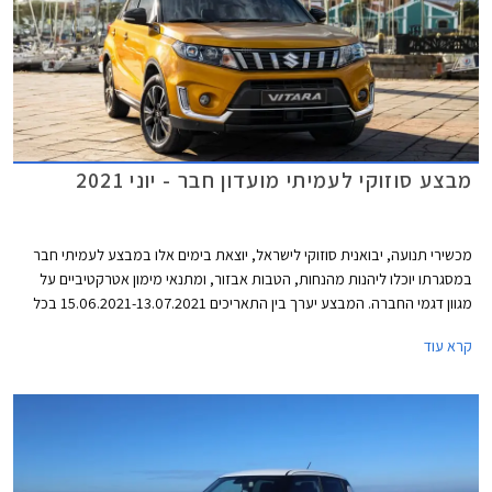
מבצע סוזוקי לעמיתי מועדון חבר - יוני 2021
מכשירי תנועה, יבואנית סוזוקי לישראל, יוצאת בימים אלו במבצע לעמיתי חבר
במסגרתו יוכלו ליהנות מהנחות, הטבות אבזור, ומתנאי מימון אטרקטיביים על
מגוון דגמי החברה. המבצע יערך בין התאריכים 15.06.2021-13.07.2021 בכל
אולמות התצוגה של סוזוקי ברחבי הארץ.
קרא עוד