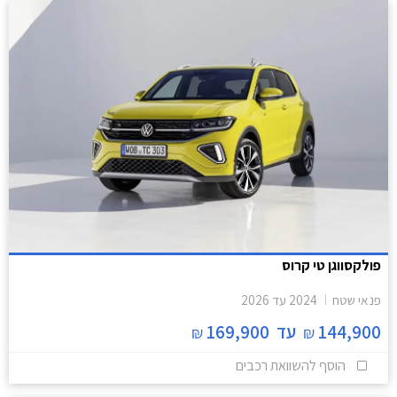
פולקסווגן טי קרוס
פנאי שטח
2024
עד
2026
144,900
עד
169,900
₪
₪
הוסף להשוואת רכבים