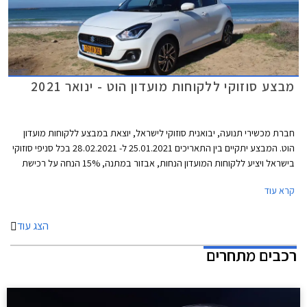
מבצע סוזוקי ללקוחות מועדון הוט - ינואר 2021
חברת מכשירי תנועה, יבואנית סוזוקי לישראל, יוצאת במבצע ללקוחות מועדון
הוט. המבצע יתקיים בין התאריכים 25.01.2021 ל- 28.02.2021 בכל סניפי סוזוקי
בישראל ויציע ללקוחות המועדון הנחות, אבזור במתנה, 15% הנחה על רכישת
אביזרים בהתקנה מקומית, אפשרות לתשלום של עד 30,000 ₪ בכרטיס אשראי
קרא עוד
של המועדון, ואפשרות להלוואה ללא ריבית עד 70,000 ₪.
הצג עוד
רכבים מתחרים