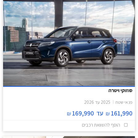
סוזוקי ויטרה
פנאי שטח
2025
עד
2026
161,990
עד
169,990
₪
₪
הוסף להשוואת רכבים