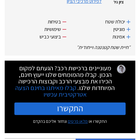
לפירוט מרכיבי הציון
ציון גיר
יכולת שטח
בטיחות
מוניטין
שימושיות
אמינות
ביצועי כביש
״
חיית שטח קטנטנה וייחודית
״
מעוניינים ברכישת רכב? הגעתם למקום
הנכון. קבלו מהמומחים שלנו ייעוץ חינם,
הכירו את מבצעי הרכב וקבוצות הרכישה
המיוחדות שלנו.
קבלו מאיתנו בחינם הצעה
אטרקטיבית עכשיו
התקשרו
התקשרו או
מלאו פרטים
ונחזור אליכם בהקדם