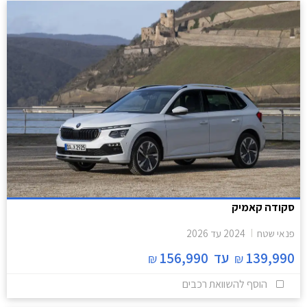
סקודה קאמיק
פנאי שטח
2024
עד
2026
139,990
עד
156,990
₪
₪
הוסף להשוואת רכבים